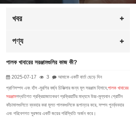
খবর
পণ্য
পালক খাবারের সরঞ্জামগুলির কাজ কী?
2025-07-17
3
আমাকে একটি বার্তা ছেড়ে দিন
প্রাণিসম্পদ এবং হাঁস -মুরগির বর্জ্য চিকিত্সার জন্য মূল সরঞ্জাম হিসাবে,
পালক খাবারের
সরঞ্জাম
পদ্ধতিগত প্রক্রিয়াজাতকরণ প্রক্রিয়াটির মাধ্যমে উচ্চ-মূল্যবান প্রোটিন
কাঁচামালগুলিতে ব্যবহার করা মূলত পালকগুলিকে রূপান্তর করে, সম্পদ পুনর্ব্যবহার
এবং পরিবেশগত সুরক্ষার একটি জয়ের পরিস্থিতি অর্জন করে।