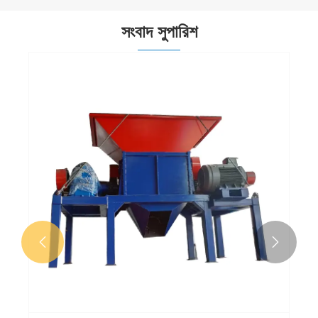
সংবাদ সুপারিশ

