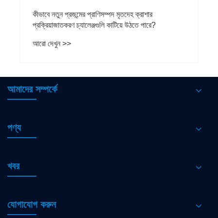
কীভাবে নতুন প্রজন্মের প্রাণিসম্পদ মৃতদেহ ক্রাশার
প্রক্রিয়াজাতকরণ চ্যালেঞ্জগুলি কাটিয়ে উঠতে পারে?
আরো দেখুন >>
আমাদের সম্পর্কে
পণ্য
খবর
যোগাযোগ করুন