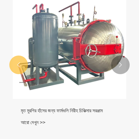


মৃত মুরগির হাঁসের জন্য ফার্মগুলি নিরীহ চিকিত্সার সরঞ্জাম
আরো দেখুন >>