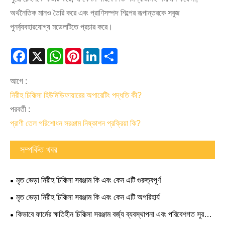
অর্থনৈতিক মানও তৈরি করে এবং প্রাণিসম্পদ শিল্পের রূপান্তরকে সবুজ
পুনর্ব্যবহারযোগ্য মডেলটিতে প্রচার করে।
Facebook
X
WhatsApp
Pinterest
LinkedIn
Share
আগে :
নিরীহ চিকিত্সা হিউমিডিফায়ারের অপারেটিং পদ্ধতি কী?
পরবর্তী :
প্রাণী তেল পরিশোধন সরঞ্জাম নিষ্কাশন প্রক্রিয়া কি?
সম্পর্কিত খবর
মৃত ভেড়া নিরীহ চিকিত্সা সরঞ্জাম কি এবং কেন এটি গুরুত্বপূর্ণ
মৃত ভেড়া নিরীহ চিকিত্সা সরঞ্জাম কি এবং কেন এটি অপরিহার্য
কিভাবে ফার্মের ক্ষতিহীন চিকিত্সা সরঞ্জাম বর্জ্য ব্যবস্থাপনা এবং পরিবেশগত সুরক্ষা