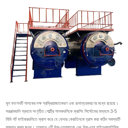
মূল ফাংশনটি পালকের দক্ষ প্রক্রিয়াজাতকরণ এবং রূপান্তরকরণের মধ্যে রয়েছে।
সরঞ্জামগুলি প্রথমে সংগৃহীত পোল্ট্রি পালকগুলিকে ক্রাশিং সিস্টেমের মাধ্যমে 3-5
মিমি শর্ট ফাইবারগুলিতে ক্রাশ করে যে ফেদার কেরাতিনকে হ্রাস করা কঠিন সমস্যাটি
সমাধান করার জন্য। তারপরে এটি উচ্চ-তাপমাত্রা এবং উচ্চ-চাপ হাইড্রোলাইসিস