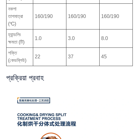
নকশা
তাপমাত্রা
160/190
160/190
160/190
(℃)
হ্যান্ডলিং
1.0
3.0
8.0
ক্ষমতা (টি)
শক্তি
22
37
45
(কেডব্লিউ)
প্রক্রিয়া প্রবাহ