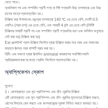
যেতে পারে।
অ্যানিমাল শব এবং সম্পর্কিত প্রাণী পণ্য বা পিষ্ট পণ্যগুলি উচ্চ তাপমাত্রা এবং উচ্চ
চাপের পাত্রে স্থানান্তরিত হয়।
চিকিত্সা করা উপাদানের কেন্দ্রের তাপমাত্রা 140 ℃ এর চেয়ে বেশি, চাপটি 0.5
এমপিএ (পরম চাপ) এর চেয়ে বেশি, এবং সময়টি 4 ঘন্টা এর চেয়ে বেশি (নির্দিষ্ট
চিকিত্সার সময়টি প্রাণী শব এবং সম্পর্কিত প্রাণী পণ্যগুলির ধরণ এবং ভলিউম অনুসারে
সেট করা হয়) চিকিত্সা করা হয়)
Ext এক্সস্টাস্ট গ্যাস চিকিত্সা সিস্টেম দ্বারা চিকিত্সা করার পরে গরম এবং শুকানোর
মাধ্যমে উত্পন্ন গরম বাষ্পটি স্রাব করা হয়।
হিটিং এবং শুকনো দ্বারা উত্পাদিত animalal কারকাসের অবশিষ্টাংশগুলি
প্রক্রিয়াজাতকরণের জন্য প্রেসিং সিস্টেমে স্থানান্তরিত হয়।
অ্যাপ্লিকেশন স্কোপ
সুযোগ:
1। রোগাক্রান্ত এবং মৃত প্রাণিসম্পদ এবং হাঁস -মুরগির চিকিত্সা
এটি রোগাক্রান্ত এবং মৃত প্রাণিসম্পদ এবং হাঁস -মুরগির মৃতদেহের চিকিত্সা করতে,
রোগের বিস্তার রোধ করতে এবং জনস্বাস্থ্যের সুরক্ষা নিশ্চিত করতে ব্যবহৃত হয়।