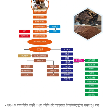
- শব এবং সম্পর্কিত প্রাণী পণ্য পরিস্থিতি অনুসারে প্রিট্রেটমেন্টের জন্য চূর্ণ করা