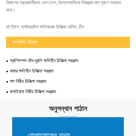
বিকাশের প্রয়োজনীয়তা মেনে চলে, উদ্যোগগুলিকে নিয়ন্ত্রক মান পূরণে সহায়তা
করে।
হট ট্যাগ: স্লটারহাউস ক্ষতিকারক চিকিত্সা মেশিন, চীন
সম্পর্কিত বিভাগ
প্রাণিসম্পদ হাঁস-মুরগি ক্ষতিহীন চিকিত্সা সরঞ্জাম
খামার ক্ষতিহীন চিকিত্সা সরঞ্জাম
পশু নিরীহ চিকিত্সা সরঞ্জাম
কসাইখানা নিরীহ চিকিত্সা সরঞ্জাম
অনুসন্ধান পাঠান
যোগাযোগের তথ্য