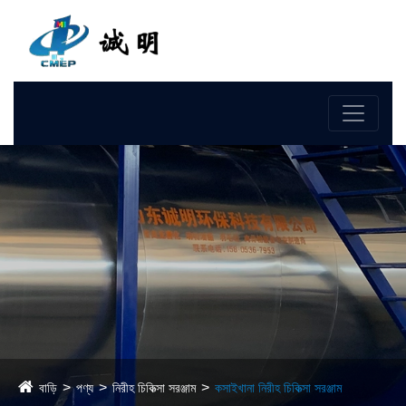
ভাষা
বাড়ি
পণ্য
নিরীহ চিকিত্সা সরঞ্জাম
কসাইখানা নিরীহ চিকিত্সা সরঞ্জাম