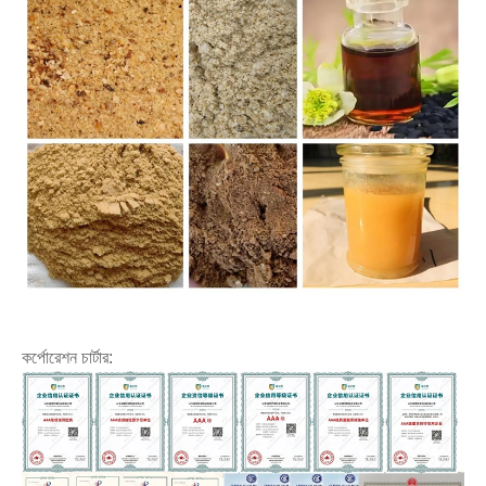
কর্পোরেশন চার্টার: