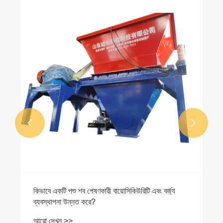
কিভাবে ফার্মের ক্ষতিহীন চিকিত্সা সরঞ্জাম বর্জ্য ব্যবস্থাপনা এবং
পরিবেশগত সুরক্ষা উন্নত করে?
আরো দেখুন >>

