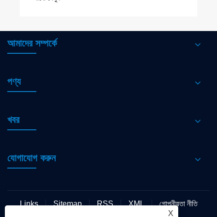
আমাদের সম্পর্কে
পণ্য
খবর
যোগাযোগ করুন
Links
Sitemap
RSS
XML
গোপনীয়তা নীতি
X