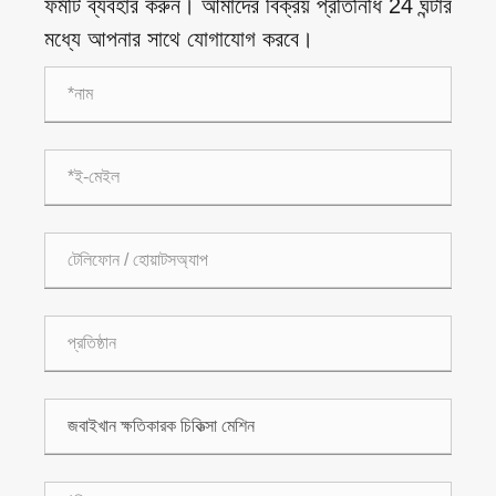
ফর্মটি ব্যবহার করুন। আমাদের বিক্রয় প্রতিনিধি 24 ঘন্টার
মধ্যে আপনার সাথে যোগাযোগ করবে।