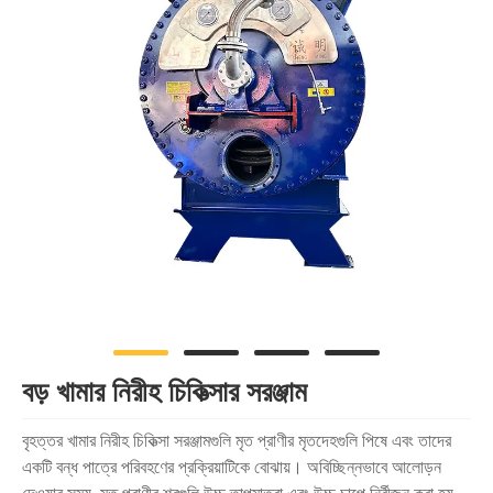
বড় খামার নিরীহ চিকিত্সার সরঞ্জাম
বৃহত্তর খামার নিরীহ চিকিত্সা সরঞ্জামগুলি মৃত প্রাণীর মৃতদেহগুলি পিষে এবং তাদের
একটি বন্ধ পাত্রে পরিবহণের প্রক্রিয়াটিকে বোঝায়। অবিচ্ছিন্নভাবে আলোড়ন