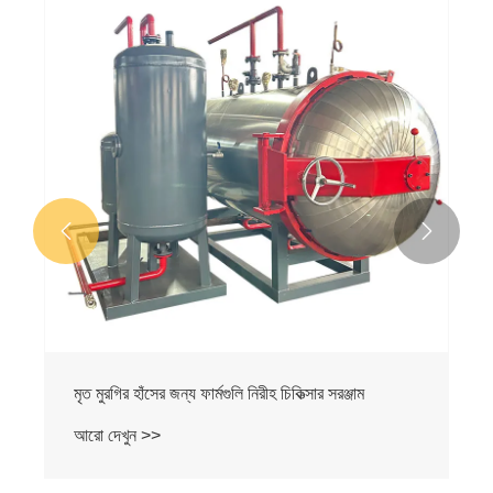
ছোট খামার নিরীহ চিকিত্সার সরঞ্জাম
আরো দেখুন >>

