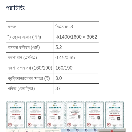
পরামিতি:
মডেল
সিএমজে -3
ট্যাঙ্কের আকার (মিমি)
Φ1400/1600 × 3062
কার্যকর ভলিউম (এম³)
5.2
নকশা চাপ (এমপিএ)
0.45/0.65
নকশা তাপমাত্রা (160/190)
160/190
প্রক্রিয়াজাতকরণ ক্ষমতা (টি)
3.0
শক্তি (কেডব্লিউ)
37