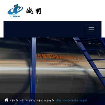
ভাষা
বাড়ি
পণ্য
নিরীহ চিকিত্সা সরঞ্জাম
খামার ক্ষতিহীন চিকিত্সা সরঞ্জাম