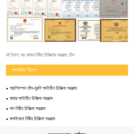
হট ট্যাগ: বড় খামার নিরীহ চিকিত্সার সরঞ্জাম, চীন
সম্পর্কিত বিভাগ
প্রাণিসম্পদ হাঁস-মুরগি ক্ষতিহীন চিকিত্সা সরঞ্জাম
খামার ক্ষতিহীন চিকিত্সা সরঞ্জাম
পশু নিরীহ চিকিত্সা সরঞ্জাম
কসাইখানা নিরীহ চিকিত্সা সরঞ্জাম