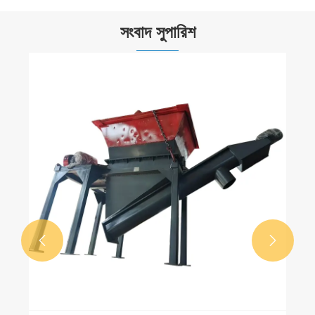
সংবাদ সুপারিশ
একটি পালক পাউডার ড্রায়ার কি এবং কিভাবে এটি রেন্ডারিং দক্ষতা
উন্নত করে?
আরো দেখুন >>

