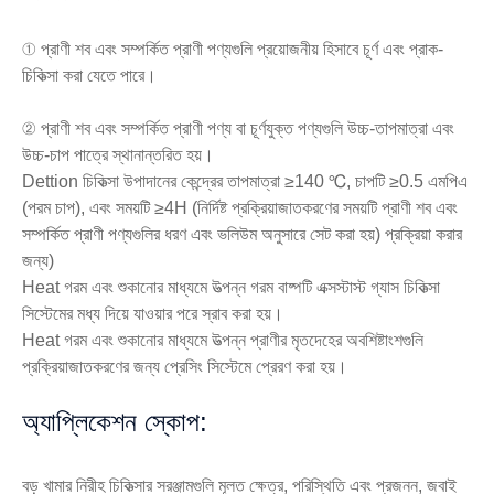
① প্রাণী শব এবং সম্পর্কিত প্রাণী পণ্যগুলি প্রয়োজনীয় হিসাবে চূর্ণ এবং প্রাক-
চিকিত্সা করা যেতে পারে।
② প্রাণী শব এবং সম্পর্কিত প্রাণী পণ্য বা চূর্ণযুক্ত পণ্যগুলি উচ্চ-তাপমাত্রা এবং
উচ্চ-চাপ পাত্রে স্থানান্তরিত হয়।
Dettion চিকিত্সা উপাদানের কেন্দ্রের তাপমাত্রা ≥140 ℃, চাপটি ≥0.5 এমপিএ
(পরম চাপ), এবং সময়টি ≥4H (নির্দিষ্ট প্রক্রিয়াজাতকরণের সময়টি প্রাণী শব এবং
সম্পর্কিত প্রাণী পণ্যগুলির ধরণ এবং ভলিউম অনুসারে সেট করা হয়) প্রক্রিয়া করার
জন্য)
Heat গরম এবং শুকানোর মাধ্যমে উত্পন্ন গরম বাষ্পটি এক্সস্টাস্ট গ্যাস চিকিত্সা
সিস্টেমের মধ্য দিয়ে যাওয়ার পরে স্রাব করা হয়।
Heat গরম এবং শুকানোর মাধ্যমে উত্পন্ন প্রাণীর মৃতদেহের অবশিষ্টাংশগুলি
প্রক্রিয়াজাতকরণের জন্য প্রেসিং সিস্টেমে প্রেরণ করা হয়।
অ্যাপ্লিকেশন স্কোপ:
বড় খামার নিরীহ চিকিত্সার সরঞ্জামগুলি মূলত ক্ষেত্র, পরিস্থিতি এবং প্রজনন, জবাই