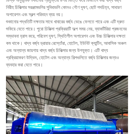
ডিস্ক অনুভূমিক শুকানোর প্রযুক্তির উপর ভিত্তি করে ডিজাইন করা খাদ্য বর্জ্য
নিরীহ চিকিত্সার সরঞ্জামগুলির সুবিধাগুলি কোনও গৌণ দূষণ, ছোট পদচিহ্ন, সাধারণ
অপারেশন এবং স্বল্প পরিবহন ব্যয় নয়।
শুকানোর পদ্ধতিটি দক্ষতার সাথে খাবারের বর্জ্য ভেঙে ফেলতে পারে এবং এটি দ্রুত
শুকিয়ে যেতে পারে। পুরো চিকিত্সা প্রক্রিয়াটি অল্প সময় নেয়, ব্যাকটিরিয়া প্রজননের
সম্ভাবনা হ্রাস করে, পরিবেশ দূষণ, স্থিতিশীল অপারেশন এবং উচ্চ চিকিত্সার দক্ষতা
কম থাকে। খাদ্য বর্জ্য ড্রায়ার রেস্তোঁরা, হোটেল, ইউনিট ক্যান্টিন, আবাসিক অঞ্চল
এবং অন্যান্য জায়গায় খাদ্য বর্জ্য চিকিত্সার জন্য উপযুক্ত। এটি খাদ্য
প্রক্রিয়াকরণ উদ্ভিদ, হোটেল এবং অন্যান্য শিল্পগুলিতে বর্জ্য চিকিত্সার জন্যও
ব্যবহার করা যেতে পারে।