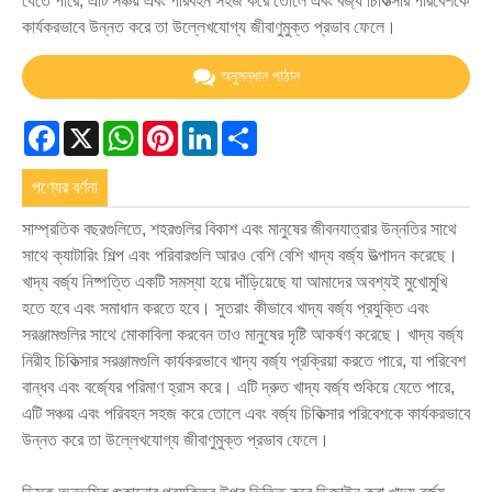
যেতে পারে, এটি সঞ্চয় এবং পরিবহন সহজ করে তোলে এবং বর্জ্য চিকিত্সার পরিবেশকে
কার্যকরভাবে উন্নত করে তা উল্লেখযোগ্য জীবাণুমুক্ত প্রভাব ফেলে।
অনুসন্ধান পাঠান
Facebook
X
WhatsApp
Pinterest
LinkedIn
Share
পণ্যের বর্ণনা
সাম্প্রতিক বছরগুলিতে, শহরগুলির বিকাশ এবং মানুষের জীবনযাত্রার উন্নতির সাথে
সাথে ক্যাটারিং শিল্প এবং পরিবারগুলি আরও বেশি বেশি খাদ্য বর্জ্য উত্পাদন করেছে।
খাদ্য বর্জ্য নিষ্পত্তি একটি সমস্যা হয়ে দাঁড়িয়েছে যা আমাদের অবশ্যই মুখোমুখি
হতে হবে এবং সমাধান করতে হবে। সুতরাং কীভাবে খাদ্য বর্জ্য প্রযুক্তি এবং
সরঞ্জামগুলির সাথে মোকাবিলা করবেন তাও মানুষের দৃষ্টি আকর্ষণ করেছে। খাদ্য বর্জ্য
নিরীহ চিকিত্সার সরঞ্জামগুলি কার্যকরভাবে খাদ্য বর্জ্য প্রক্রিয়া করতে পারে, যা পরিবেশ
বান্ধব এবং বর্জ্যের পরিমাণ হ্রাস করে। এটি দ্রুত খাদ্য বর্জ্য শুকিয়ে যেতে পারে,
এটি সঞ্চয় এবং পরিবহন সহজ করে তোলে এবং বর্জ্য চিকিত্সার পরিবেশকে কার্যকরভাবে
উন্নত করে তা উল্লেখযোগ্য জীবাণুমুক্ত প্রভাব ফেলে।