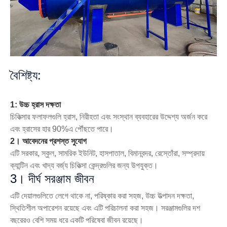
বৈশিষ্ট্য:
1: উচ্চ হ্রাস দক্ষতা
চিকিত্সার ফলাফলগুলি হ্রাস, নিরীহতা এবং সংস্থান ব্যবহারের উদ্দেশ্য অর্জন করে
এবং হ্রাসের হার 90%এ পৌঁছতে পারে।
2। আবেদনের প্রশস্ত সুযোগ
এটি সরকার, স্কুল, সামরিক ইউনিট, হাসপাতাল, বিমানবন্দর, রেস্তোঁরা, সম্প্রদায়
ক্যান্টিন এবং খাদ্য বর্জ্য চিকিত্সা কেন্দ্রগুলির জন্য উপযুক্ত।
3। দীর্ঘ সরঞ্জাম জীবন
এটি দেয়ালগুলিতে লেগে থাকে না, পরিষ্কার করা সহজ, উচ্চ উত্পাদন দক্ষতা,
স্থিতিশীল অপারেশন রয়েছে এবং এটি পরিচালনা করা সহজ। সরঞ্জামগুলির দশ
বছরেরও বেশি সময় ধরে একটি পরিষেবা জীবন রয়েছে।