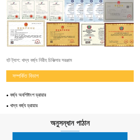
হট ট্যাগ: খাদ্য বর্জ্য নিরীহ চিকিত্সার সরঞ্জাম
সম্পর্কিত বিভাগ
বর্জ্য অবশিষ্টাংশ ড্রায়ার
খাদ্য বর্জ্য ড্রায়ার
অনুসন্ধান পাঠান