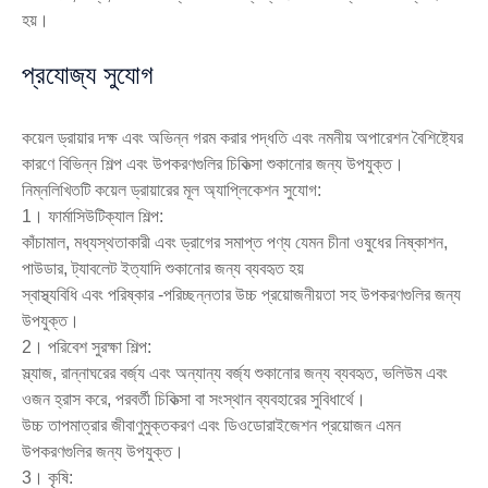
হয়।
প্রযোজ্য সুযোগ
কয়েল ড্রায়ার দক্ষ এবং অভিন্ন গরম করার পদ্ধতি এবং নমনীয় অপারেশন বৈশিষ্ট্যের
কারণে বিভিন্ন শিল্প এবং উপকরণগুলির চিকিত্সা শুকানোর জন্য উপযুক্ত।
নিম্নলিখিতটি কয়েল ড্রায়ারের মূল অ্যাপ্লিকেশন সুযোগ:
1। ফার্মাসিউটিক্যাল শিল্প:
কাঁচামাল, মধ্যস্থতাকারী এবং ড্রাগের সমাপ্ত পণ্য যেমন চীনা ওষুধের নিষ্কাশন,
পাউডার, ট্যাবলেট ইত্যাদি শুকানোর জন্য ব্যবহৃত হয়
স্বাস্থ্যবিধি এবং পরিষ্কার -পরিচ্ছন্নতার উচ্চ প্রয়োজনীয়তা সহ উপকরণগুলির জন্য
উপযুক্ত।
2। পরিবেশ সুরক্ষা শিল্প:
স্ল্যাজ, রান্নাঘরের বর্জ্য এবং অন্যান্য বর্জ্য শুকানোর জন্য ব্যবহৃত, ভলিউম এবং
ওজন হ্রাস করে, পরবর্তী চিকিত্সা বা সংস্থান ব্যবহারের সুবিধার্থে।
উচ্চ তাপমাত্রার জীবাণুমুক্তকরণ এবং ডিওডোরাইজেশন প্রয়োজন এমন
উপকরণগুলির জন্য উপযুক্ত।
3। কৃষি: