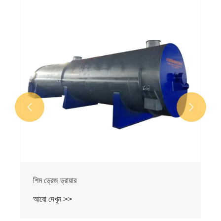


শিম ড্রেজ ড্রায়ার
আরো দেখুন >>