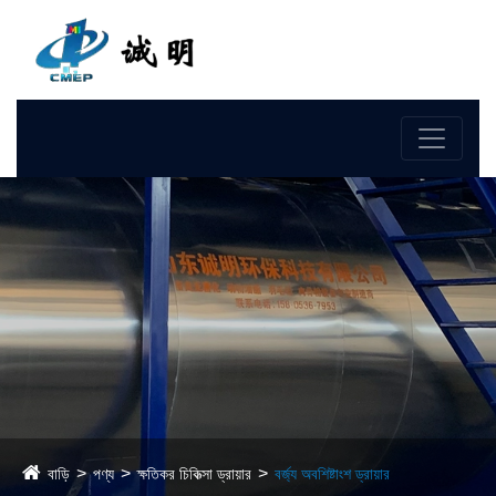
ভাষা
বাড়ি
পণ্য
ক্ষতিকর চিকিত্সা ড্রায়ার
বর্জ্য অবশিষ্টাংশ ড্রায়ার