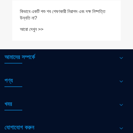
কিভাবে একটি পশু শব পেষণকারী নিরাপদ এবং দক্ষ নিষ্পত্তি
উন্নতি না?
আরো দেখুন >>
আমাদের সম্পর্কে
পণ্য
খবর
যোগাযোগ করুন