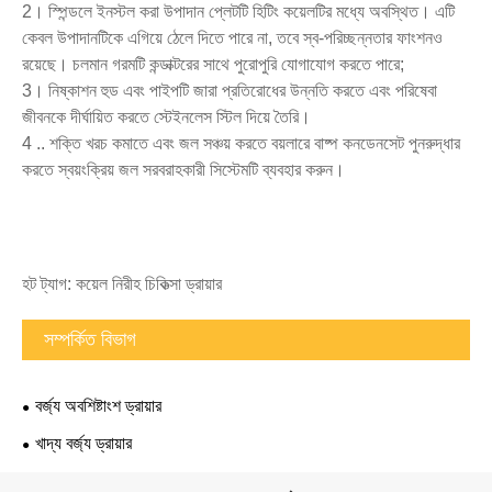
2। স্পিন্ডলে ইনস্টল করা উপাদান প্লেটটি হিটিং কয়েলটির মধ্যে অবস্থিত। এটি
কেবল উপাদানটিকে এগিয়ে ঠেলে দিতে পারে না, তবে স্ব-পরিচ্ছন্নতার ফাংশনও
রয়েছে। চলমান গরমটি কন্ডাক্টরের সাথে পুরোপুরি যোগাযোগ করতে পারে;
3। নিষ্কাশন হুড এবং পাইপটি জারা প্রতিরোধের উন্নতি করতে এবং পরিষেবা
জীবনকে দীর্ঘায়িত করতে স্টেইনলেস স্টিল দিয়ে তৈরি।
4 .. শক্তি খরচ কমাতে এবং জল সঞ্চয় করতে বয়লারে বাষ্প কনডেনসেট পুনরুদ্ধার
করতে স্বয়ংক্রিয় জল সরবরাহকারী সিস্টেমটি ব্যবহার করুন।
হট ট্যাগ: কয়েল নিরীহ চিকিত্সা ড্রায়ার
সম্পর্কিত বিভাগ
বর্জ্য অবশিষ্টাংশ ড্রায়ার
খাদ্য বর্জ্য ড্রায়ার