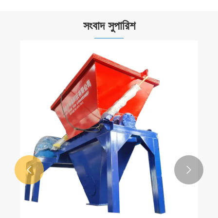
সংবাদ সুপারিশ

