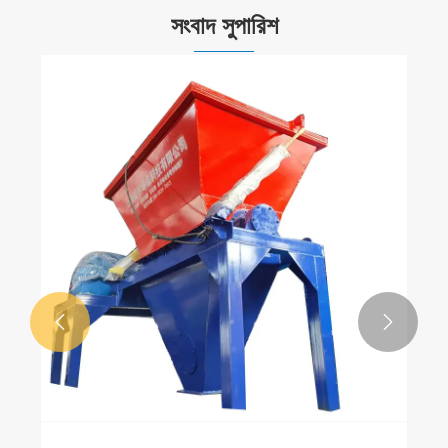
সংবাদ সুপারিশ

