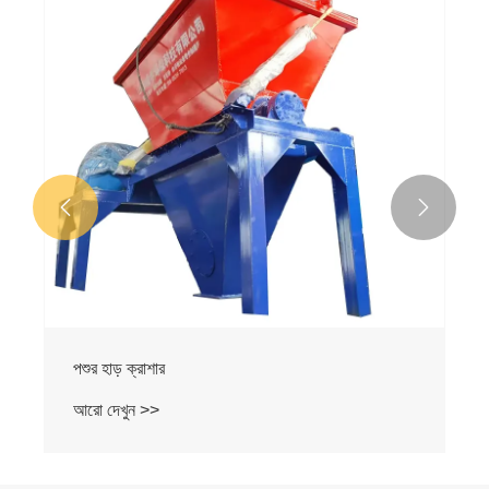


পশুর হাড় ক্রাশার
আরো দেখুন >>