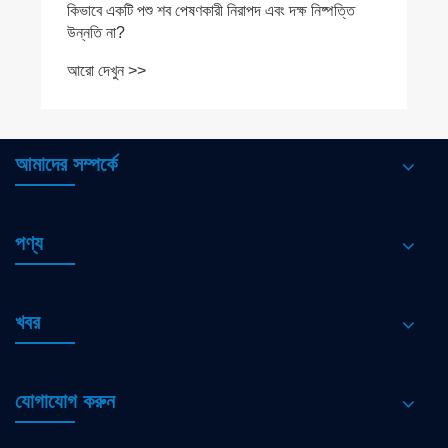
কিভাবে একটি পশু শব পেষণকারী নিরাপদ এবং দক্ষ নিষ্পত্তি
উন্নতি না?
আরো দেখুন >>
আমাদের সম্পর্কে
পণ্য
খবর
যোগাযোগ করুন